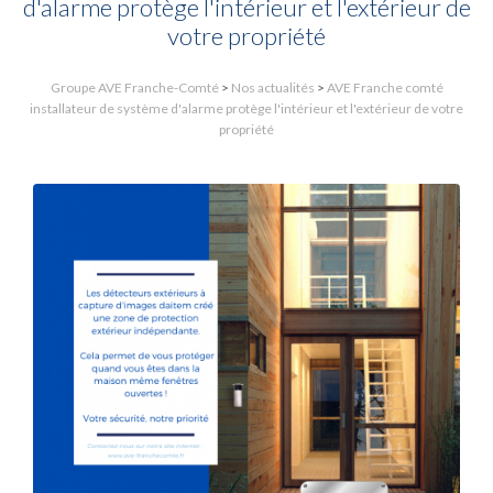
d'alarme protège l'intérieur et l'extérieur de
votre propriété
Groupe AVE Franche-Comté
>
Nos actualités
>
AVE Franche comté
installateur de système d'alarme protège l'intérieur et l'extérieur de votre
propriété