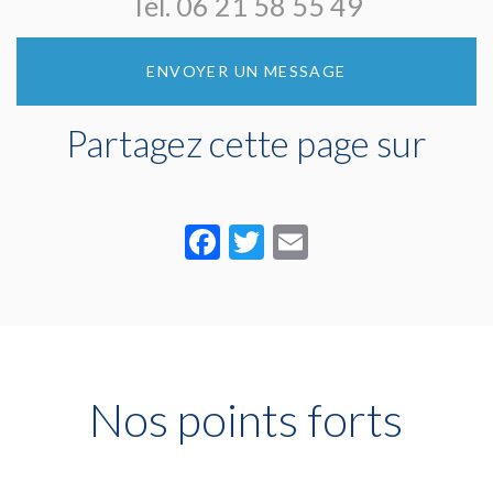
Tél.
06 21 58 55 49
ENVOYER UN MESSAGE
Partagez cette page sur
Facebook
Twitter
Email
Nos points forts