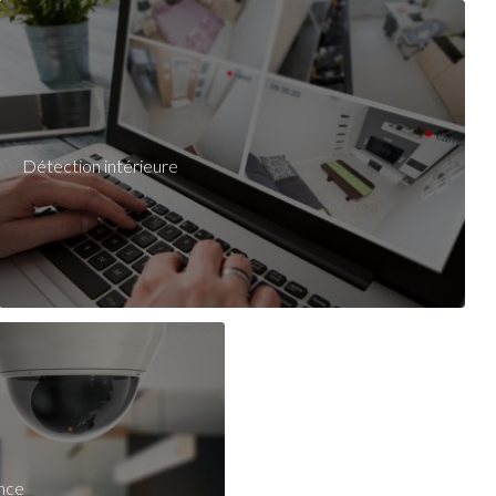
Détection intérieure
ance