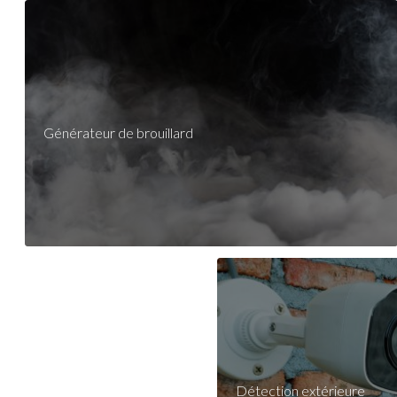
Générateur de brouillard
Détection extérieure