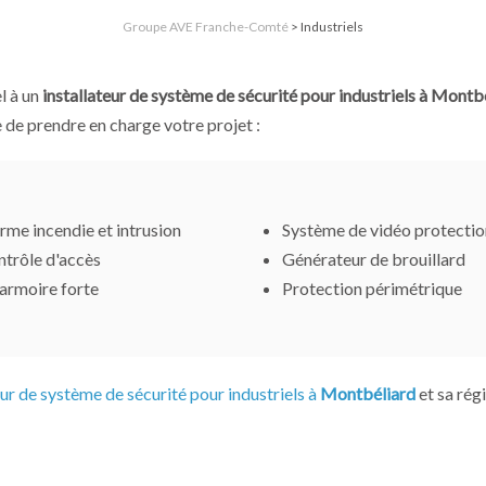
Groupe AVE Franche-Comté
>
Industriels
l à un
installateur de système de sécurité pour industriels à Mont
 de prendre en charge votre projet :
arme incendie et intrusion
Système de vidéo protectio
ntrôle d'accès
Générateur de brouillard
 armoire forte
Protection périmétrique
eur de système de sécurité pour industriels à
Montbéliard
et sa rég