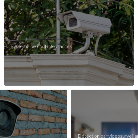
Système de contrôle d'accès
Détection par videosurveill