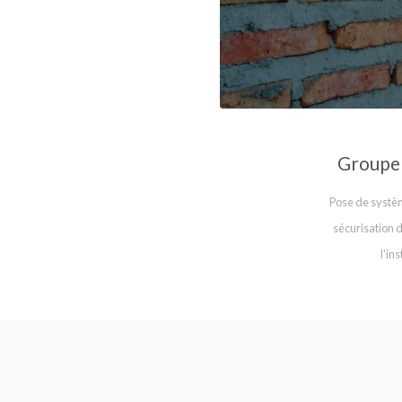
Groupe 
Pose de systèm
sécurisation d
l'in