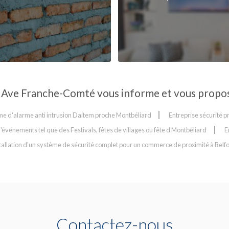
Ave Franche-Comté vous informe et vous propose
e d'alarme anti intrusion Daitem proche Montbéliard
Entreprise sécurité p
'événements tel que des Festivals, fêtes de villages ou fête d Montbéliard
E
stallation d'un système de sécurité complet pour un commerce de proximité à Belfo
Contactez-nous