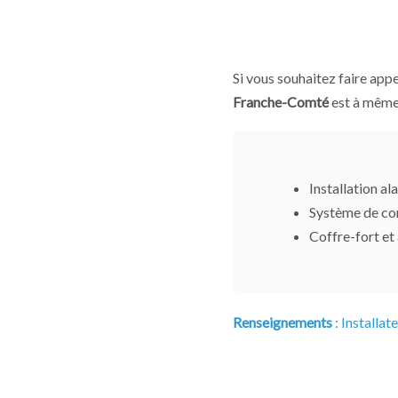
Si vous souhaitez faire appe
Franche-Comté
est à même
Installation al
Système de co
Coffre-fort et
Renseignements
: Installat