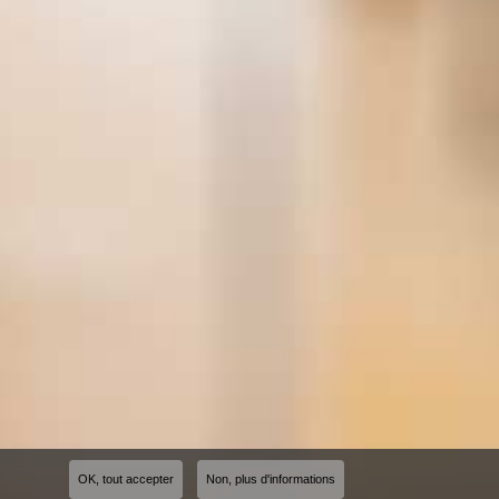
OK, tout accepter
Non, plus d'informations