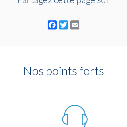
Facebook
Twitter
Email
Nos points forts