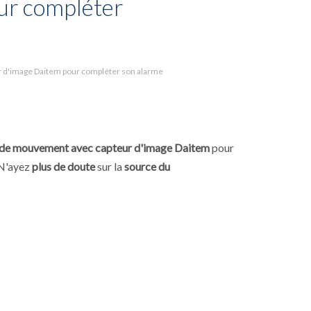
ur compléter
r d'image Daitem pour compléter son alarme
 de mouvement avec capteur d'image Daitem
pour
 N'ayez
plus de doute
sur la
source du