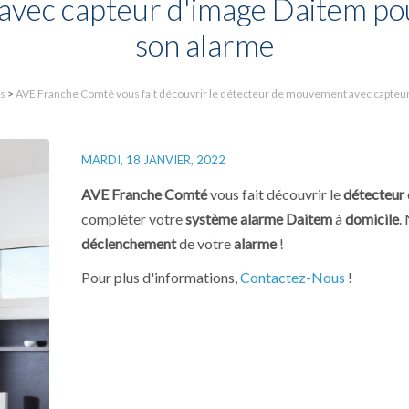
vec capteur d'image Daitem po
son alarme
és
>
AVE Franche Comté vous fait découvrir le détecteur de mouvement avec capteu
MARDI, 18 JANVIER, 2022
AVE Franche Comté
vous fait découvrir le
détecteur
compléter votre
système alarme Daitem
à
domicile
.
déclenchement
de votre
alarme
!
Pour plus d'informations,
Contactez-Nous
!