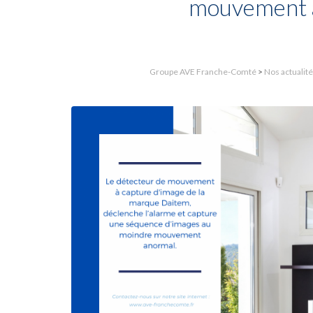
mouvement a
Groupe AVE Franche-Comté
>
Nos actualit