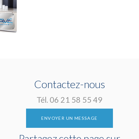
Contactez-nous
Tél.
06 21 58 55 49
ENVOYER UN MESSAGE
Partagez cette page sur