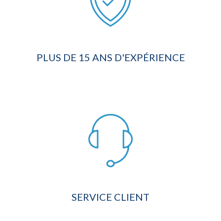
PLUS DE 15 ANS D'EXPÉRIENCE
SERVICE CLIENT