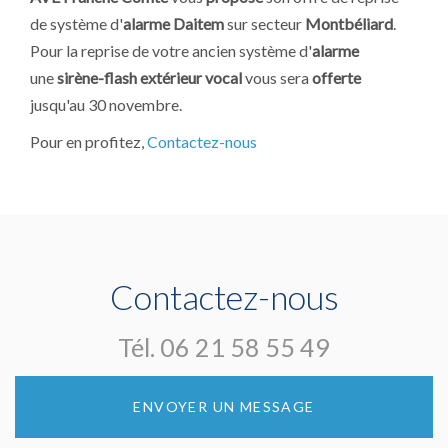
de système d'
alarme
Daitem
sur secteur
Montbéliard
.
Pour la reprise de votre ancien système d'
alarme
une
sirène-flash extérieur vocal
vous sera
offerte
jusqu'au 30 novembre.
Pour en profitez,
Contactez-nous
Contactez-nous
Tél.
06 21 58 55 49
ENVOYER UN MESSAGE