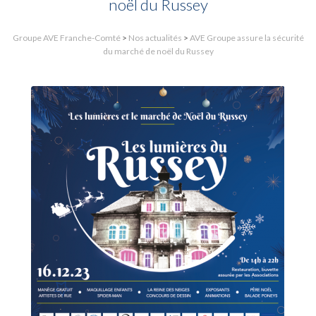
noël du Russey
Groupe AVE Franche-Comté
>
Nos actualités
>
AVE Groupe assure la sécurité
du marché de noël du Russey