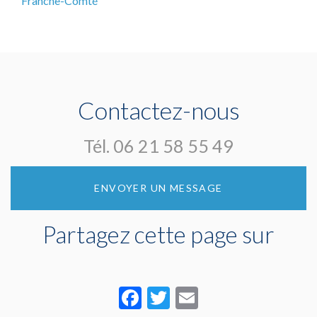
Franche-Comté
Contactez-nous
Tél.
06 21 58 55 49
ENVOYER UN MESSAGE
Partagez cette page sur
Facebook
Twitter
Email