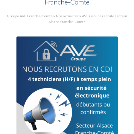
Franche-Comté
Groupe AVE Franche-Comté
>
Nos actualités
>
AVE Groupe recrute secteur
Alsace Franche-Comté