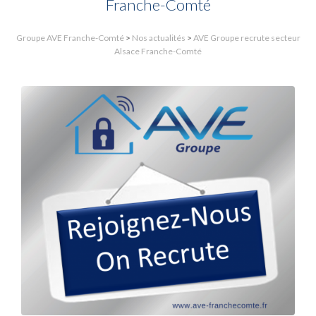
Franche-Comté
Groupe AVE Franche-Comté
>
Nos actualités
>
AVE Groupe recrute secteur
Alsace Franche-Comté