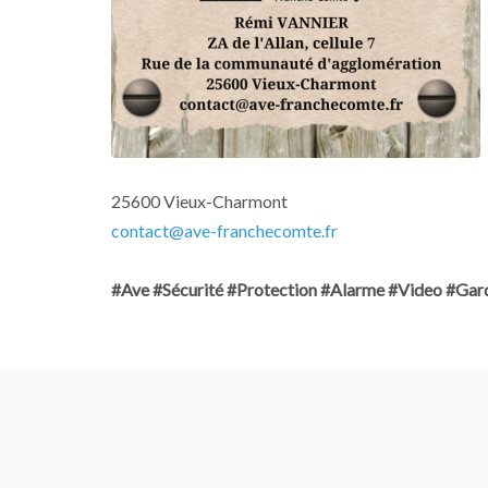
25600 Vieux-Charmont
contact@ave-franchecomte.fr
#Ave #Sécurité #Protection #Alarme #Video #Gar