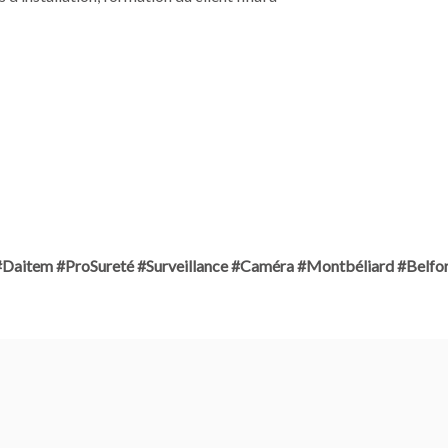
 #Daitem #ProSureté #Surveillance #Caméra #Montbéliard #Belfo