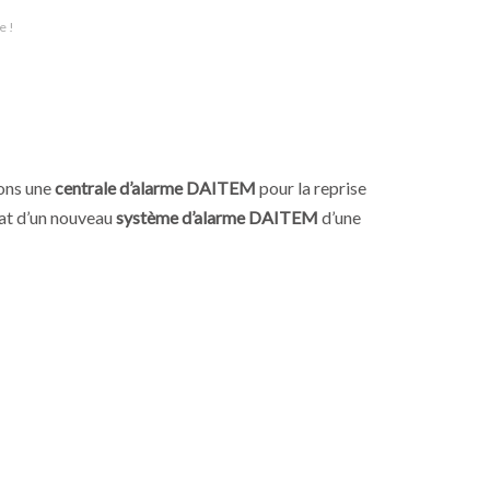
e !
ons une
centrale d’alarme
DAITEM
pour la reprise
hat d’un nouveau
système d’alarme
DAITEM
d’une