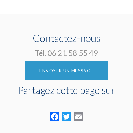
Contactez-nous
Tél.
06 21 58 55 49
ENVOYER UN MESSAGE
Partagez cette page sur
Facebook
Twitter
Email