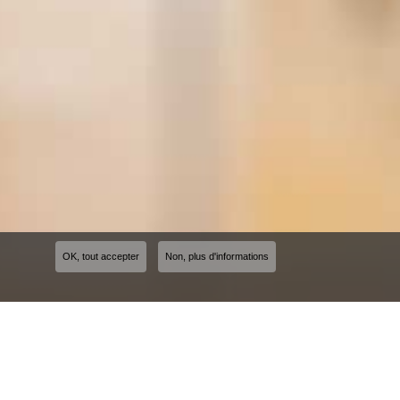
OK, tout accepter
Non, plus d'informations