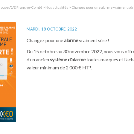
roupe AVE Franche-Comté
>
Nos actualités
>
Changez pour une alarme vraiment sûr
MARDI, 18 OCTOBRE, 2022
Changez pour une
alarme
vraiment sûre !
Du 15 octobre au 30 novembre 2022, nous vous offr
d’un ancien
système d'alarme
toutes marques et l'ac
valeur minimum de 2 000 € HT*.