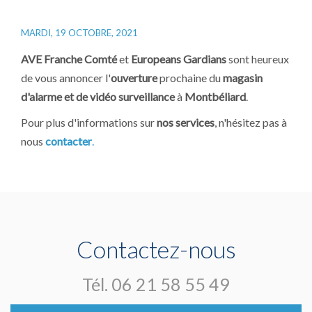
MARDI, 19 OCTOBRE, 2021
AVE Franche Comté
et
Europeans Gardians
sont heureux
de vous annoncer l'
ouverture
prochaine du
magasin
d'alarme et de vidéo surveillance
à
Montbéliard
.
Pour plus d'informations sur
nos services
, n'hésitez pas à
nous
contacter
.
Contactez-nous
Tél.
06 21 58 55 49