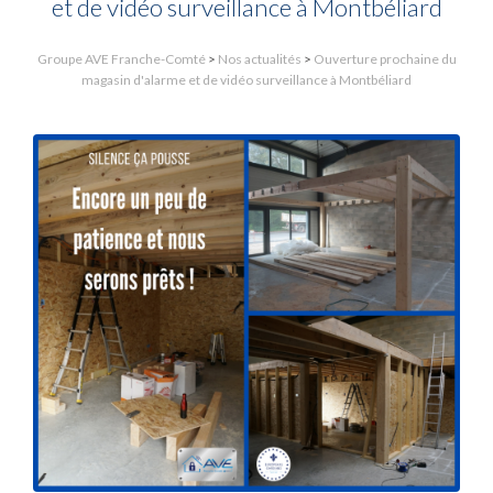
et de vidéo surveillance à Montbéliard
Groupe AVE Franche-Comté
>
Nos actualités
>
Ouverture prochaine du
magasin d'alarme et de vidéo surveillance à Montbéliard