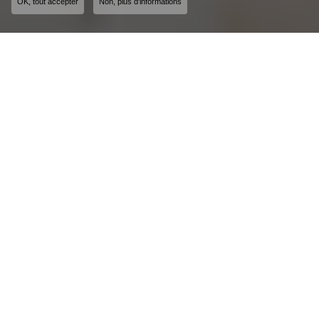
OK, tout accepter
Non, plus d'informations
Expert en sécurité à Montbéliard