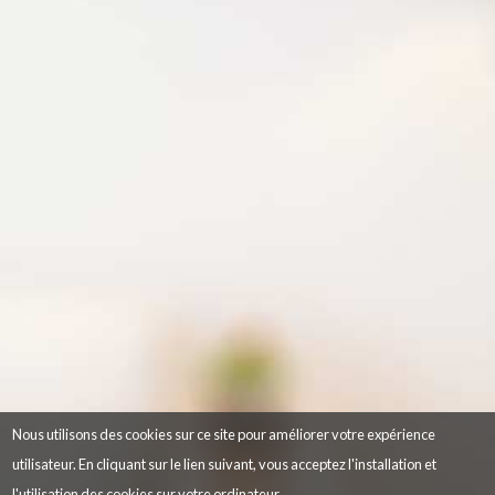
Nous utilisons des cookies sur ce site pour améliorer votre expérience
utilisateur. En cliquant sur le lien suivant, vous acceptez l'installation et
l'utilisation des cookies sur votre ordinateur.