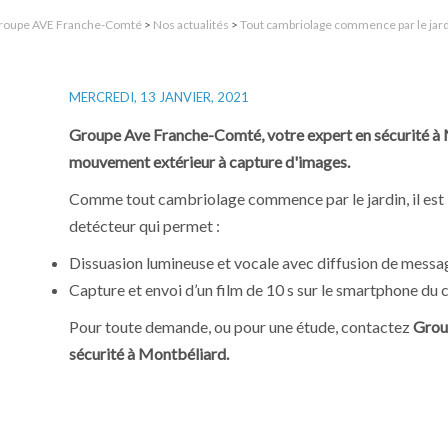
roupe AVE Franche-Comté
>
Nos actualités
>
Tout cambriolage commence par le jar
MERCREDI, 13 JANVIER, 2021
Groupe Ave Franche-Comté, votre expert en sécurité à
mouvement extérieur à capture d'images.
Comme tout cambriolage commence par le jardin, il est 
detécteur qui permet :
Dissuasion lumineuse et vocale avec diffusion de messa
Capture et envoi d’un film de 10 s sur le smartphone du c
Pour toute demande, ou pour une étude, contactez
Grou
sécurité à Montbéliard.