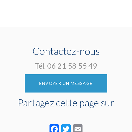
Contactez-nous
Tél.
06 21 58 55 49
ENVOYER UN MESSAGE
Partagez cette page sur
Facebook
Twitter
Email