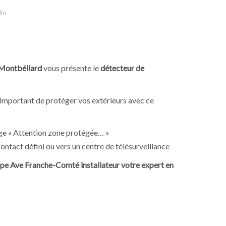
din
 Montbéliard
vous présente le
détecteur de
important de protéger vos extérieurs avec ce
ge « Attention zone protégée… »
ontact défini ou vers un centre de télésurveillance
pe
Ave Franche-Comté installateur votre expert en