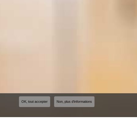
OK, tout accepter
Non, plus d'informations