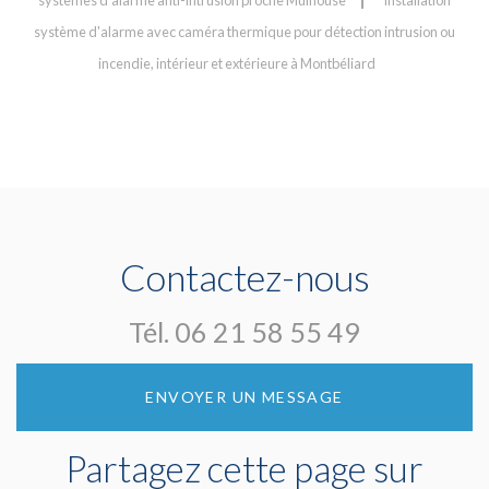
système d'alarme avec caméra thermique pour détection intrusion ou
incendie, intérieur et extérieure à Montbéliard
Contactez-nous
Tél.
06 21 58 55 49
ENVOYER UN MESSAGE
Partagez cette page sur