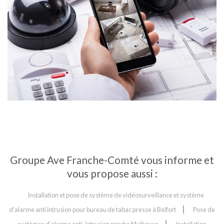
Groupe Ave Franche-Comté vous informe et
vous propose aussi :
Installation et pose de système de vidéosurveillance et système
d'alarme anti intrusion pour bureau de tabac presse à Belfort
Pose de
systèmes d’alarme anti-intrusion proche Mulhouse
Installation