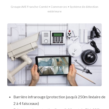
Groupe AVE Franche-Comté
>
Commerces
>
Système de détection
extérieure
Barrière infrarouge (protection jusqu’à 250m linéaire de
2 à 4 faisceaux)